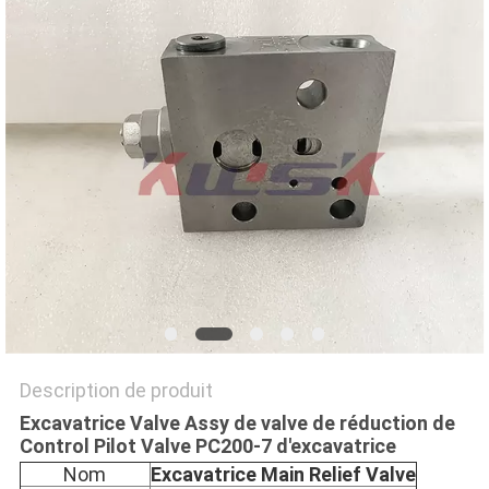
NEWS
PLAN
DU
SITE
PRIVACY
POLICY
Description de produit
Excavatrice Valve Assy de valve de réduction de
Control Pilot Valve PC200-7 d'excavatrice
Nom
Excavatrice Main Relief Valve