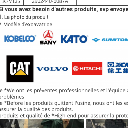
2902440-6087A
K7V125
Si vous avez besoin d'autres produits, svp envoye
1.
La photo du produit
2. Modèle d'excavatrice
le *We ont les préventes professionnelles et l'équipe
problèmes
le *Before les produits quittent l'usine, nous ont les 
assurer la qualité des produits.
produits et qualité de *High-end pour assurer la prot