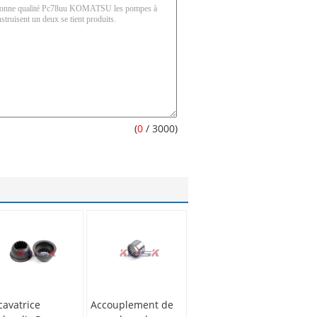
(
0
/ 3000)
cavatrice
Accouplement de