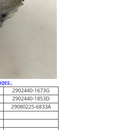
ges :
2902440-1673G
2902440-1853D
29080225-6833A