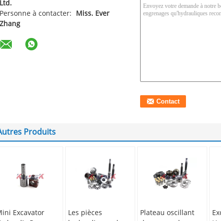
Ltd.
Personne à contacter:
Miss. Ever
Zhang
Autres Produits
ini Excavator
Les pièces
Plateau oscillant
Ex