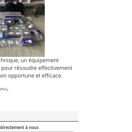
echnique, un équipement
s pour résoudre effectivement
on opportune et efficace.
,
belco
directement à nous