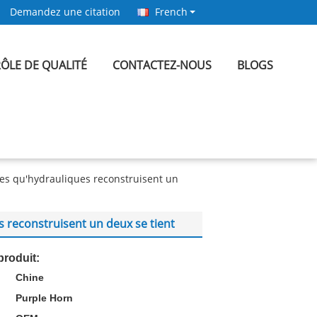
Demandez une citation
French
ÔLE DE QUALITÉ
CONTACTEZ-NOUS
BLOGS
 qu'hydrauliques reconstruisent un
reconstruisent un deux se tient
produit:
Chine
:
Purple Horn