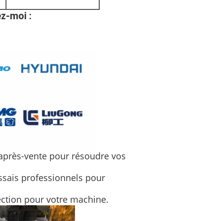
z-moi :
 après-vente pour résoudre vos
essais professionnels pour
ection pour votre machine.