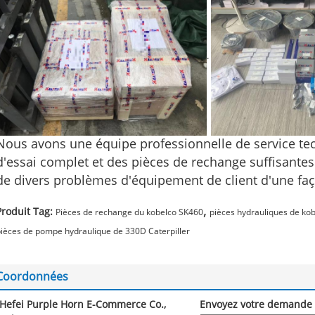
.
Nous avons une équipe professionnelle de service t
d'essai complet et des pièces de rechange suffisante
de divers problèmes d'équipement de client d'une faç
,
Produit Tag:
Pièces de rechange du kobelco SK460
pièces hydrauliques de ko
ièces de pompe hydraulique de 330D Caterpiller
Coordonnées
Hefei Purple Horn E-Commerce Co.,
Envoyez votre demande 