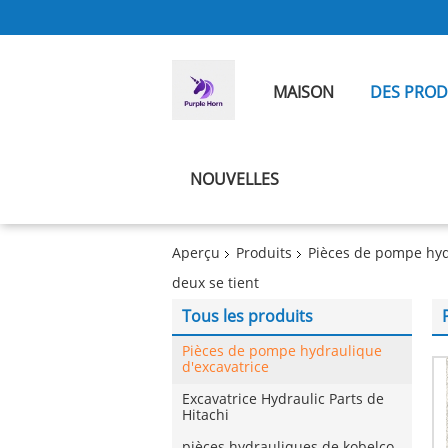
MAISON
DES PROD
NOUVELLES
Aperçu
Produits
Pièces de pompe hyd
deux se tient
Tous les produits
Pièces de pompe hydraulique
d'excavatrice
Excavatrice Hydraulic Parts de
Hitachi
pièces hydrauliques de kobelco