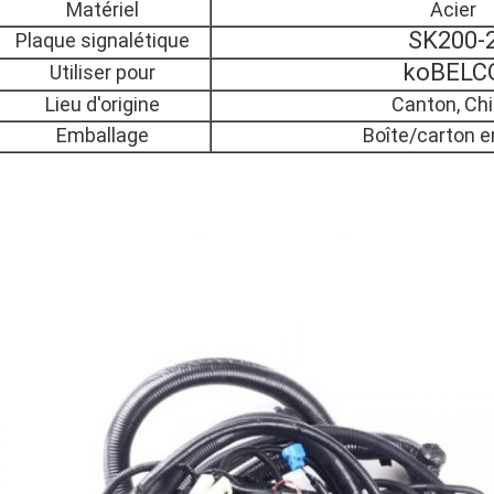
Matériel
Acier
SK200-
Plaque signalétique
koBELC
Utiliser pour
Lieu d'origine
Canton, Ch
Emballage
Boîte/carton e