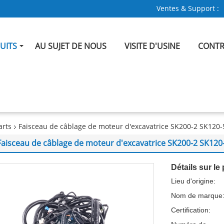
Ventes & Support :
UITS
AU SUJET DE NOUS
VISITE D'USINE
CONTR
arts
Faisceau de câblage de moteur d'excavatrice SK200-2 SK120
Faisceau de câblage de moteur d'excavatrice SK200-2 SK120
Détails sur le 
Lieu d'origine:
Nom de marque
Certification: