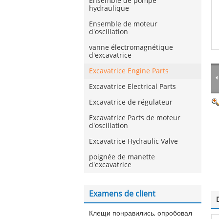
Ensemble de pompe
hydraulique
Ensemble de moteur
d'oscillation
vanne électromagnétique
d'excavatrice
Excavatrice Engine Parts
Excavatrice Electrical Parts
Excavatrice de régulateur
Excavatrice Parts de moteur
d'oscillation
Excavatrice Hydraulic Valve
poignée de manette
d'excavatrice
Examens de client
Клещи понравились, опробовал