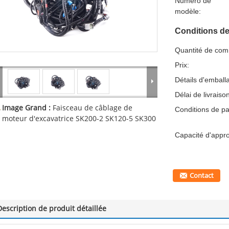
Numéro de
modèle:
Conditions de
Quantité de co
Prix:
Détails d'emball
Délai de livraiso
Image Grand :
Faisceau de câblage de
Conditions de p
moteur d'excavatrice SK200-2 SK120-5 SK300
Capacité d'appr
Contact
Description de produit détaillée