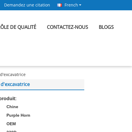
Demandez une citation
French
ÔLE DE QUALITÉ
CONTACTEZ-NOUS
BLOGS
d'excavatrice
 d'excavatrice
produit:
Chine
:
Purple Horn
OEM