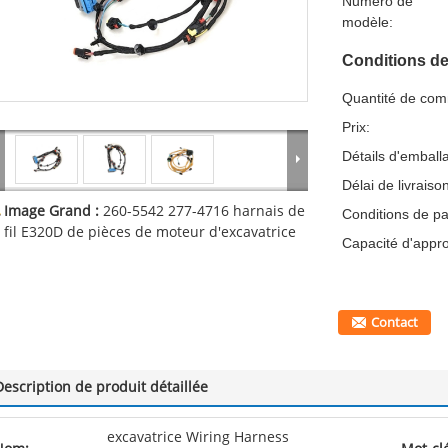
Numéro de
modèle:
Conditions de
Quantité de co
Prix:
Détails d'emball
Délai de livraiso
Image Grand :
260-5542 277-4716 harnais de
Conditions de p
fil E320D de pièces de moteur d'excavatrice
Capacité d'appr
Contact
Description de produit détaillée
excavatrice Wiring Harness