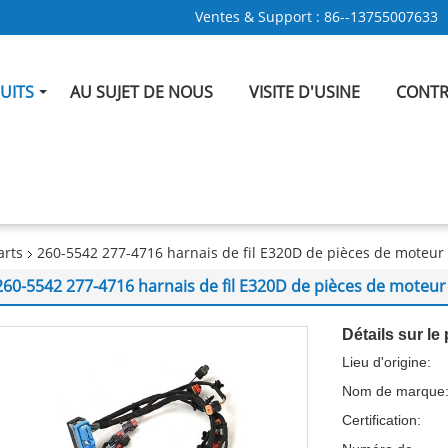
Ventes & Support :
86--13755007633
UITS
AU SUJET DE NOUS
VISITE D'USINE
CONTR
arts
260-5542 277-4716 harnais de fil E320D de pièces de moteur 
260-5542 277-4716 harnais de fil E320D de pièces de moteur
Détails sur le 
Lieu d'origine:
Nom de marque
Certification: