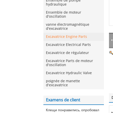
Ensemble de pompe
hydraulique
Ensemble de moteur
d'oscillation
vanne électromagnétique
d'excavatrice
Excavatrice Engine Parts
Excavatrice Electrical Parts
Excavatrice de régulateur
Excavatrice Parts de moteur
d'oscillation
Excavatrice Hydraulic Valve
poignée de manette
d'excavatrice
Examens de client
Клещи понравились, опробовал