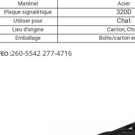
Matériel
Acier
320D
Plaque signalétique
Chat
Utiliser pour
Lieu d'origine
Canton, Ch
Emballage
Boîte/carton e
260-5542 277-4716
FEO :