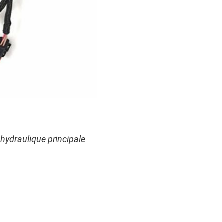
 hydraulique principale