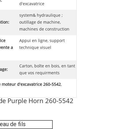
é:
d'excavatrice
system& hydraulique ;
tion:
outillage de machine,
machines de construction
ice
Appui en ligne, support
vente a
technique visuel
Carton, boîte en bois, en tant
age:
que vos requirments
e moteur d'excavatrice 260-5542
,
t de Purple Horn 260-5542
eau de fils