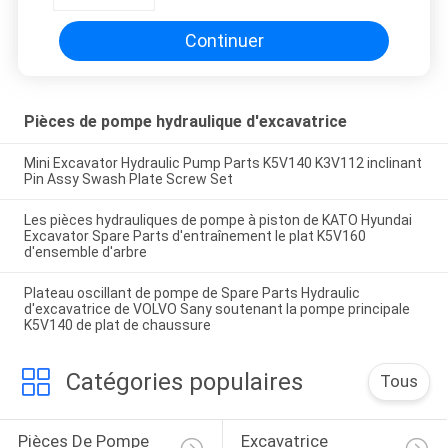
de système de refroidissement de
Purple Horn
Continuer
Pièces de pompe hydraulique d'excavatrice
Mini Excavator Hydraulic Pump Parts K5V140 K3V112 inclinant
Pin Assy Swash Plate Screw Set
Les pièces hydrauliques de pompe à piston de KATO Hyundai
Excavator Spare Parts d'entraînement le plat K5V160
d'ensemble d'arbre
Plateau oscillant de pompe de Spare Parts Hydraulic
d'excavatrice de VOLVO Sany soutenant la pompe principale
K5V140 de plat de chaussure
Catégories populaires
Tous
Pièces De Pompe 
Excavatrice 