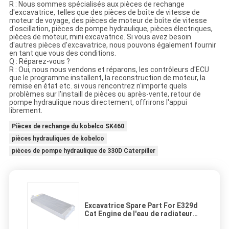
R : Nous sommes spécialisés aux pièces de rechange
d'excavatrice, telles que des pièces de boîte de vitesse de
moteur de voyage, des pièces de moteur de boîte de vitesse
d'oscillation, pièces de pompe hydraulique, pièces électriques,
pièces de moteur, mini excavatrice. Si vous avez besoin
d'autres pièces d'excavatrice, nous pouvons également fournir
en tant que vous des conditions.
Q : Réparez-vous ?
R : Oui, nous nous vendons et réparons, les contrôleurs d'ECU
que le programme installent, la reconstruction de moteur, la
remise en état etc. si vous rencontrez n'importe quels
problèmes sur l'instaill de pièces ou après-vente, retour de
pompe hydraulique nous directement, offrirons l'appui
librement.
Pièces de rechange du kobelco SK460
pièces hydrauliques de kobelco
pièces de pompe hydraulique de 330D Caterpiller
Excavatrice Spare Part For E329d
Cat Engine de l'eau de radiateur
de réfrigérant à huile hydraulique