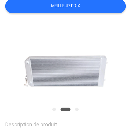
MEILLEUR PRIX
NEWS
PLAN
DU
SITE
PRIVACY
POLICY
Description de produit