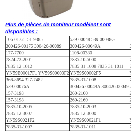
Plus de pièces de moniteur modèlent sont
disponibles :
106-0172 151-9385
539-00048 539-00048G
300426-00175 300426-00089
300426-00049A
177-7700
1108-00380
7824-72-2001
7835-10-5000
7835-12-1012
7835-31-1008 7835-31-1011
YN59E00017F1 YV59S00003F2
YN59S00002F5
366-8694 327-7482
7835-31-1008
539-00076A
300426-00049A 300426-00049
157-3198
260-2160
157-3198
260-2160
7835-10-2005
7835-10-2003
7835-12-3007
7835-12-3000
YN59S0021F2
YN59S00021F1
7835-31-1007
7835-31-1011