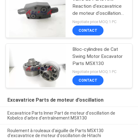
Reaction d'excavatrice
de moteur d'oscillation
de Hitachi
Negotiate price MOQ:1 PC
CONTACT
Bloc-cylindres de Cat
Swing Motor Excavator
Parts M5X130
Negotiate price MOQ:1 PC
CONTACT
Excavatrice Parts de moteur d'oscillation
Excavatrice Parts Inner Part de moteur d'oscillation de
Kobelco d'arbre d'entraînement M5X130
Roulement à rouleaux d'aiguille de Parts M5X130
d'excavatrice de moteur d'oscillation de Hitachi