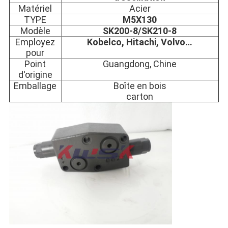
Matériel
Acier
TYPE
M5X130
Modèle
SK200-8/SK210-8
Employez
Kobelco, Hitachi, Volvo…
pour
Point
Guangdong, Chine
d'origine
Emballage
Boîte en bois
carton