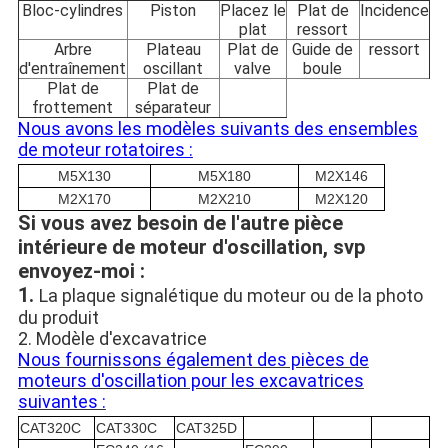
Bloc-cylindres
Piston
Placez le
Plat de
Incidence
plat
ressort
Arbre
Plateau
Plat de
Guide de
ressort
d'entraînement
oscillant
valve
boule
Plat de
Plat de
frottement
séparateur
Nous avons les modèles suivants des ensembles
de moteur rotatoires :
M5X130
M5X180
M2X146
M2X170
M2X210
M2X120
Si vous avez besoin de l'autre pièce
intérieure de moteur d'oscillation, svp
envoyez-moi :
1.
La plaque signalétique du moteur ou de la photo
du produit
2. Modèle d'excavatrice
Nous fournissons également des pièces de
moteurs d'oscillation pour les excavatrices
suivantes :
CAT320C
CAT330C
CAT325D