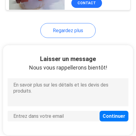
CONTACT
D'USINE
CONTRÔLE
Regardez plus
DE
QUALITÉ
Laisser un message
CONTACTEZ-
Nous vous rappellerons bientôt!
NOUS
BLOG
DEMANDEZ
UNE
CITATION