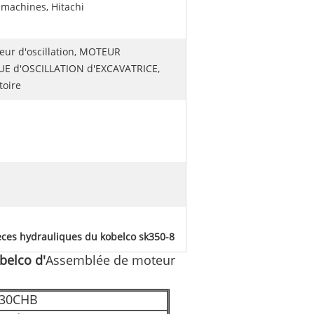
 machines, Hitachi
eur d'oscillation, MOTEUR
E d'OSCILLATION d'EXCAVATRICE,
toire
èces hydrauliques du kobelco sk350-8
belco d'
Assemblée de moteur
30CHB