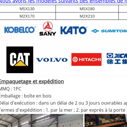
Nous avons les modèles suivants des ensembles de mo
M5X130
M5X180
M2X170
M2X210
Empaquetage et expédition
MMQ : 1PC
Emballage : boîte en bois
Délai d'exécution : dans un délai de 2 ou 3 jours ouvrables 
Termes d'expédition : 1. par la mer ; 2. par exprès à la porte 