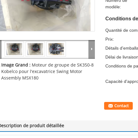
Numéro de
modèle:
Conditions de
Quantité de co
Prix:
Détails d'emball
Délai de livraiso
Image Grand :
Moteur de groupe de SK350-8
Conditions de p
Kobelco pour l'excavatrice Swing Motor
Assembly M5X180
Capacité d'appr
Contact
Description de produit détaillée