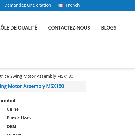
Demandez une citation
French
ÔLE DE QUALITÉ
CONTACTEZ-NOUS
BLOGS
atrice Swing Motor Assembly M5X180
Swing Motor Assembly M5X180
produit:
Chine
:
Purple Horn
OEM