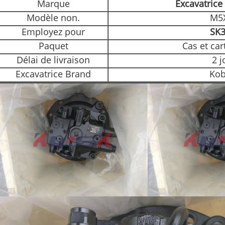
Marque
Excavatrice
Modèle non.
M5
Employez pour
SK3
Paquet
Cas et car
Délai de livraison
2 j
Excavatrice Brand
Kob