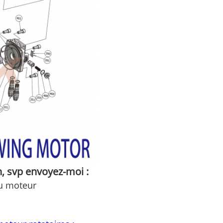
n, svp envoyez-moi :
du moteur