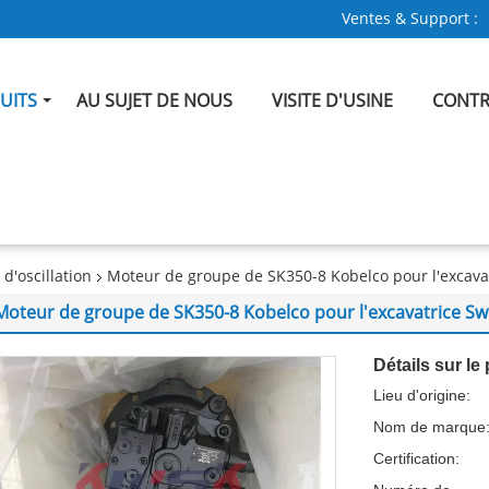
Ventes & Support :
UITS
AU SUJET DE NOUS
VISITE D'USINE
CONTR
'oscillation
Moteur de groupe de SK350-8 Kobelco pour l'excav
Moteur de groupe de SK350-8 Kobelco pour l'excavatrice 
Détails sur le 
Lieu d'origine:
Nom de marque
Certification: