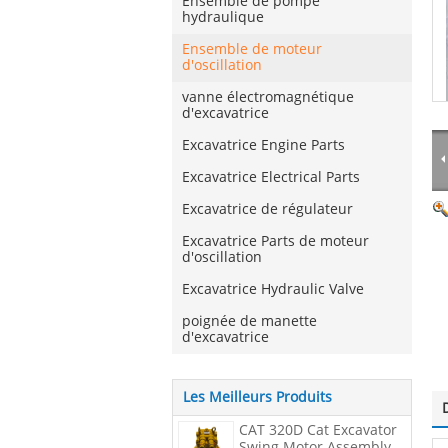
Ensemble de pompe
hydraulique
Ensemble de moteur
d'oscillation
vanne électromagnétique
d'excavatrice
Excavatrice Engine Parts
Excavatrice Electrical Parts
Excavatrice de régulateur
Excavatrice Parts de moteur
d'oscillation
Excavatrice Hydraulic Valve
poignée de manette
d'excavatrice
Les Meilleurs Produits
CAT 320D Cat Excavator
Swing Motor Assembly