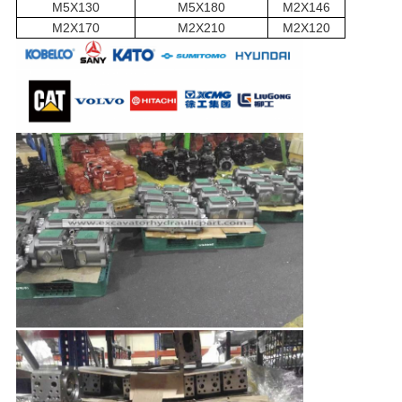
M5X130
M5X180
M2X146
M2X170
M2X210
M2X120