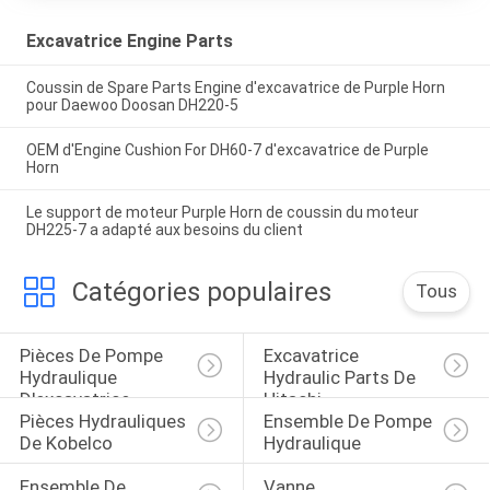
Excavatrice Engine Parts
Coussin de Spare Parts Engine d'excavatrice de Purple Horn
pour Daewoo Doosan DH220-5
OEM d'Engine Cushion For DH60-7 d'excavatrice de Purple
Horn
Le support de moteur Purple Horn de coussin du moteur
DH225-7 a adapté aux besoins du client
Catégories populaires
Tous
Pièces De Pompe 
Excavatrice 
Hydraulique 
Hydraulic Parts De 
D'excavatrice
Hitachi
Pièces Hydrauliques 
Ensemble De Pompe 
De Kobelco
Hydraulique
Ensemble De 
Vanne 