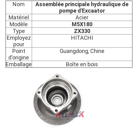
Nom
Assemblée principale hydraulique de
pompe d'Excaator
Matériel
Acier
Modèle
M5X180
Type
ZX330
Employez
HITACHI
pour
Point
Guangdong, Chine
d'origine
Emballage
Boîte en bois