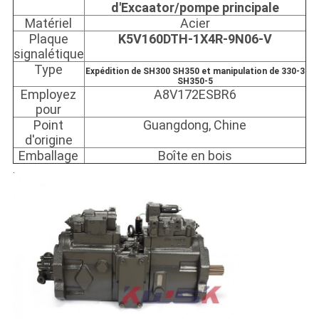
d'Excaator/pompe principale
Matériel
Acier
Plaque
K5V160DTH-1X4R-9N06-V
signalétique
Type
Expédition de SH300 SH350 et manipulation de 330-3
SH350-5
Employez
A8V172ESBR6
pour
Point
Guangdong, Chine
d'origine
Emballage
Boîte en bois
.