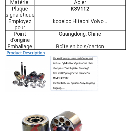
Matériel
Acier
Plaque
K3V112
signalétique
Employez
kobelco Hitachi Volvo…
pour
Point
Guangdong, Chine
d'origine
Emballage
Boîte en bois/carton