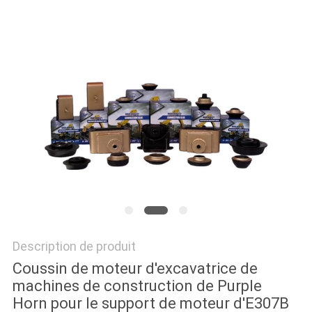
NEWS
PLAN
DU
SITE
PRIVACY
POLICY
Description de produit
Coussin de moteur d'excavatrice de
machines de construction de Purple
Horn pour le support de moteur d'E307B