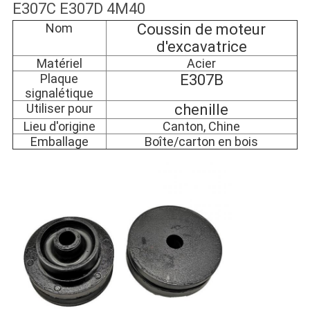
E307C E307D 4M40
Nom
Coussin de moteur
d'excavatrice
Matériel
Acier
Plaque
E307B
signalétique
Utiliser pour
chenille
Lieu d'origine
Canton, Chine
Emballage
Boîte/carton en bois