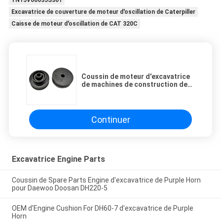
YN15V00035S301
Excavatrice de couverture de moteur d'oscillation de Caterpiller
Caisse de moteur d'oscillation de CAT 320C
Coussin de moteur d'excavatrice
de machines de construction de
Purple Horn pour le support de
moteur d'E307B E307C E307D
4M40
Continuer
Excavatrice Engine Parts
Coussin de Spare Parts Engine d'excavatrice de Purple Horn
pour Daewoo Doosan DH220-5
OEM d'Engine Cushion For DH60-7 d'excavatrice de Purple
Horn